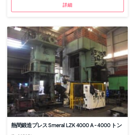
詳細
熱間鍛造プレス Smeral LZK 4000 A - 4000 トン