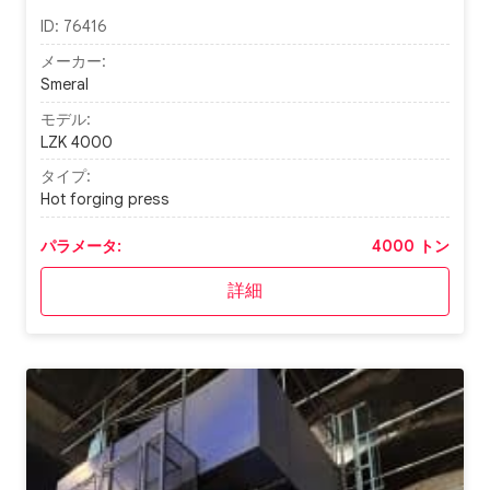
ID:
76416
メーカー:
Smeral
モデル:
LZK 4000
タイプ:
Hot forging press
パラメータ:
4000 トン
詳細