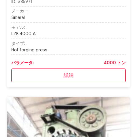
ID:
S85971
メーカー:
Smeral
モデル:
LZK 4000 A
タイプ:
Hot forging press
パラメータ:
4000 トン
詳細