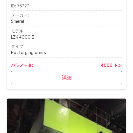
ID:
75727
メーカー:
Smeral
モデル:
LZK 4000 B
タイプ:
Hot forging press
パラメータ:
4000 トン
詳細