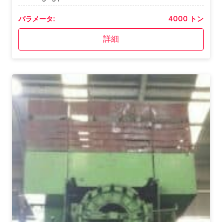
パラメータ:
4000 トン
詳細