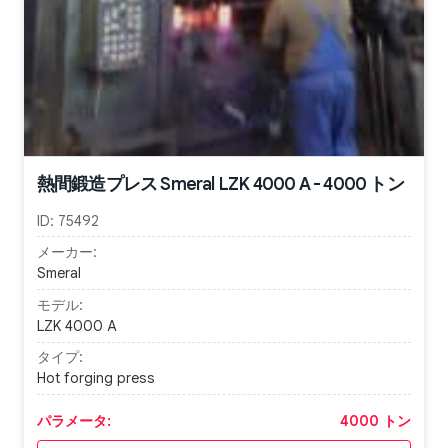
熱間鍛造プレス Smeral LZK 4000 A - 4000 トン
ID:
75492
メーカー:
Smeral
モデル:
LZK 4000 A
タイプ:
Hot forging press
パラメータ:
4000 トン