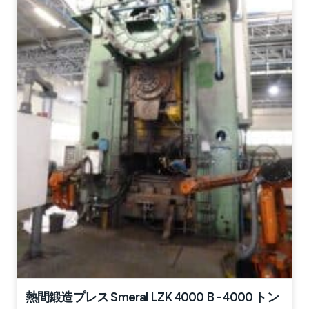
熱間鍛造プレス Smeral LZK 4000 B - 4000 トン