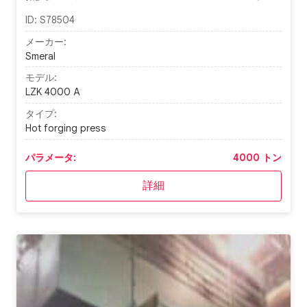
ID:
S78504
メーカー:
Smeral
モデル:
LZK 4000 A
タイプ:
Hot forging press
パラメータ:
4000 トン
詳細