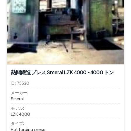
熱間鍛造プレス Smeral LZK 4000 - 4000 トン
ID:
75530
メーカー:
Smeral
モデル:
LZK 4000
タイプ:
Hot forging press