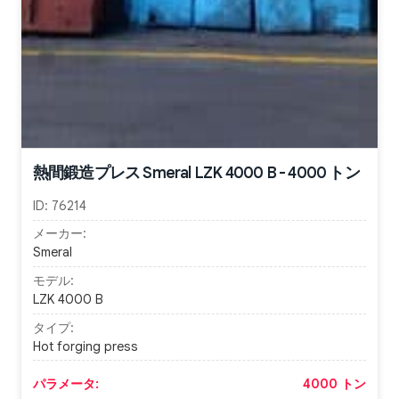
熱間鍛造プレス Smeral LZK 4000 B - 4000 トン
ID:
76214
メーカー:
Smeral
モデル:
LZK 4000 B
タイプ:
Hot forging press
パラメータ:
4000 トン