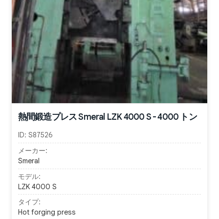
熱間鍛造プレス Smeral LZK 4000 S - 4000 トン
ID:
S87526
メーカー:
Smeral
モデル:
LZK 4000 S
タイプ:
Hot forging press