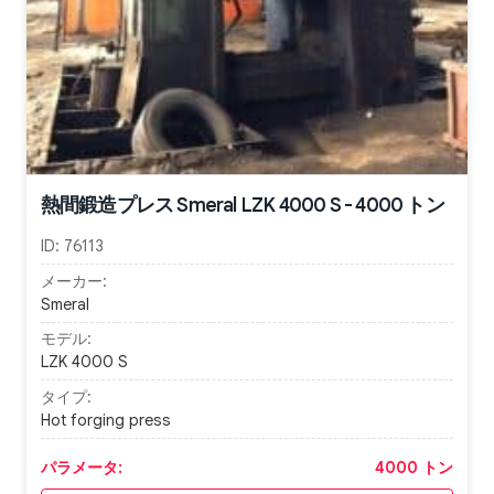
熱間鍛造プレス Smeral LZK 4000 S - 4000 トン
ID:
76113
メーカー:
Smeral
モデル:
LZK 4000 S
タイプ:
Hot forging press
パラメータ:
4000 トン