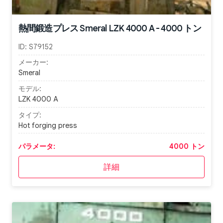
熱間鍛造プレス Smeral LZK 4000 A - 4000 トン
ID:
S79152
メーカー:
Smeral
モデル:
LZK 4000 A
タイプ:
Hot forging press
パラメータ:
4000 トン
詳細