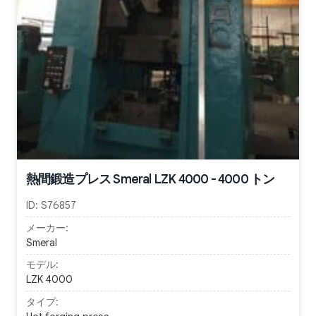
熱間鍛造プレス Smeral LZK 4000 - 4000 トン
ID:
S76857
メーカー:
Smeral
モデル:
LZK 4000
タイプ: