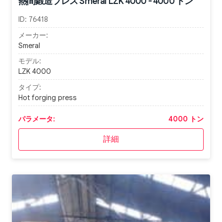
熱間鍛造プレス Smeral LZK 4000 - 4000 トン
ID:
76418
メーカー:
Smeral
モデル:
LZK 4000
タイプ:
Hot forging press
パラメータ:
4000 トン
詳細