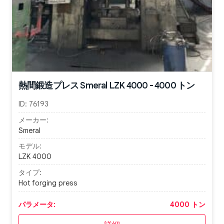
熱間鍛造プレス Smeral LZK 4000 - 4000 トン
ID:
76193
メーカー:
Smeral
モデル:
LZK 4000
タイプ:
Hot forging press
パラメータ:
4000 トン