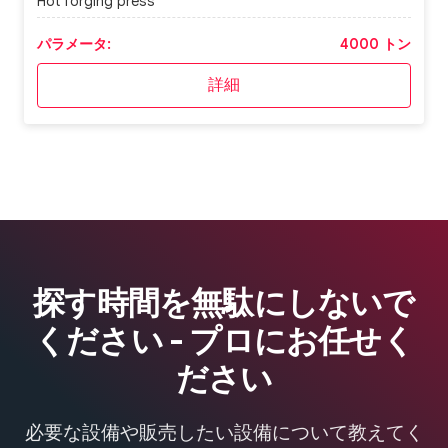
Hot forging press
パラメータ:
4000 トン
詳細
探す時間を無駄にしないで
ください - プロにお任せく
ださい
必要な設備や販売したい設備について教えてく