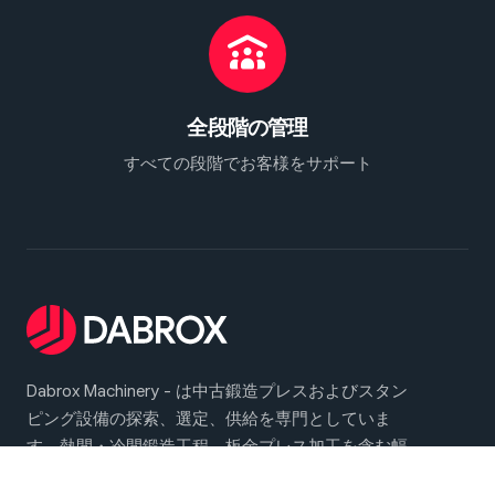
全段階の管理
すべての段階でお客様をサポート
Dabrox Machinery - は中古鍛造プレスおよびスタン
ピング設備の探索、選定、供給を専門としていま
す。熱間・冷間鍛造工程、板金プレス加工を含む幅
広い産業用途向けに信頼性の高いソリューションを