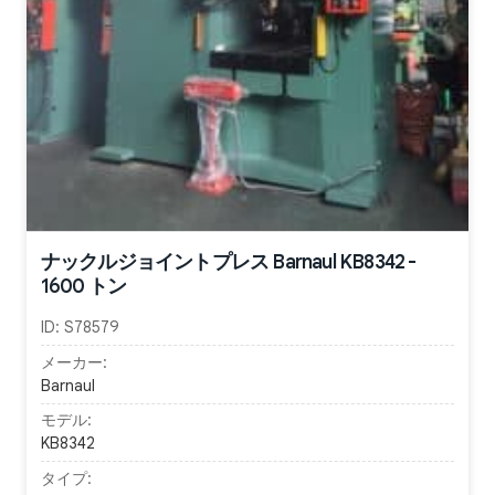
ナックルジョイントプレス Barnaul KB8342 -
1600 トン
ID:
S78579
メーカー:
Barnaul
モデル:
KB8342
タイプ: