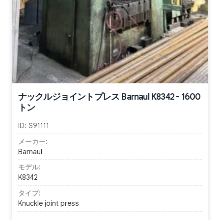
ナックルジョイントプレス Barnaul K8342 - 1600
トン
ID:
S91111
メーカー:
Barnaul
モデル:
K8342
タイプ:
Knuckle joint press