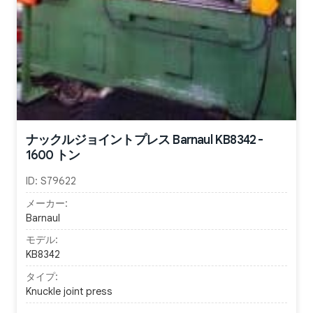
ナックルジョイントプレス Barnaul KB8342 -
1600 トン
ID:
S79622
メーカー:
Barnaul
モデル:
KB8342
タイプ:
Knuckle joint press