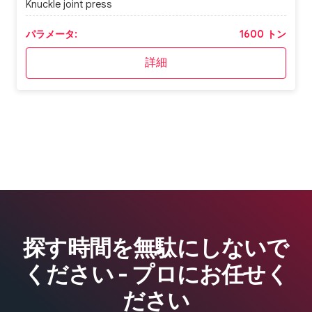
Knuckle joint press
パラメータ:
1600 トン
詳細
探す時間を無駄にしないで
ください - プロにお任せく
ださい