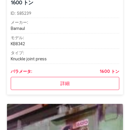
1600 トン
ID:
S85239
メーカー:
Barnaul
モデル:
KB8342
タイプ:
Knuckle joint press
パラメータ:
1600 トン
詳細