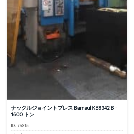
ナックルジョイントプレス Barnaul KB8342 B -
1600 トン
ID:
75815