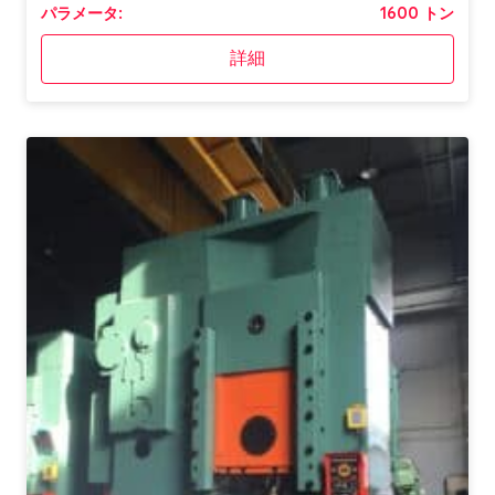
パラメータ:
1600 トン
詳細