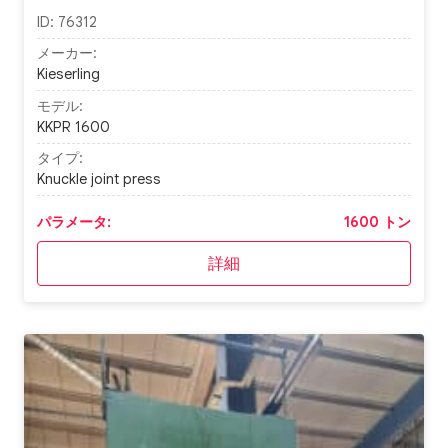
ID:
76312
メーカー:
Kieserling
モデル:
KKPR 1600
タイプ:
Knuckle joint press
パラメータ:
1600 トン
詳細