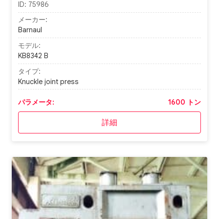
ID:
75986
メーカー:
Barnaul
モデル:
KB8342 B
タイプ:
Knuckle joint press
パラメータ:
1600 トン
詳細