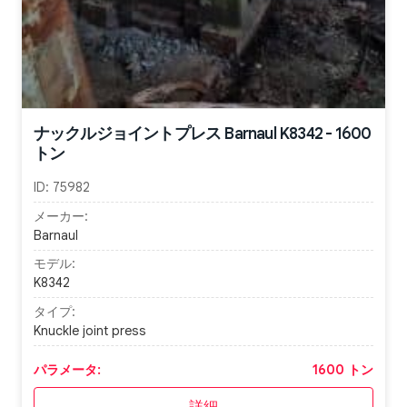
ナックルジョイントプレス Barnaul K8342 - 1600
トン
ID:
75982
メーカー:
Barnaul
モデル:
K8342
タイプ:
Knuckle joint press
パラメータ:
1600 トン