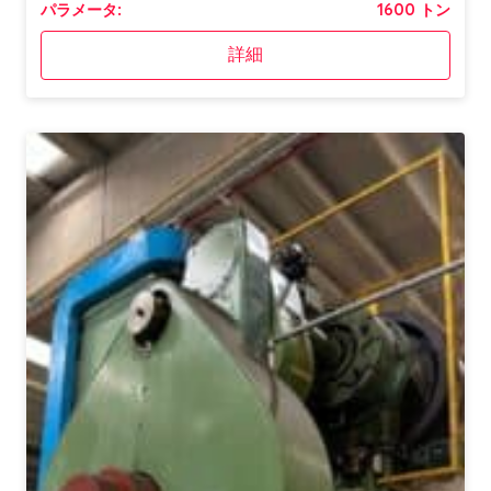
パラメータ:
1600 トン
詳細