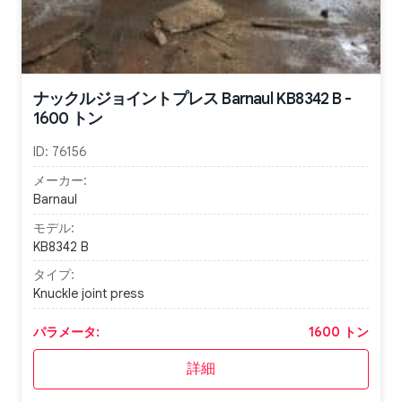
ナックルジョイントプレス Barnaul KB8342 B -
1600 トン
ID:
76156
メーカー:
Barnaul
モデル:
KB8342 B
タイプ:
Knuckle joint press
パラメータ:
1600 トン
詳細