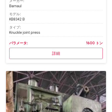
メーカー:
Barnaul
モデル:
KB8342 B
タイプ:
Knuckle joint press
パラメータ:
1600 トン
詳細