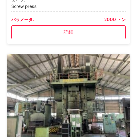
Screw press
パラメータ:
2000 トン
詳細