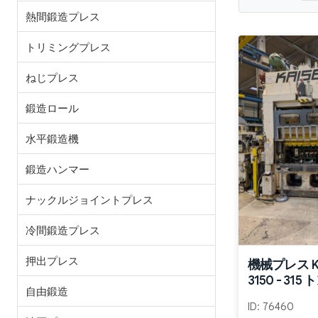
熱間鍛造プレス
トリミングプレス
ねじプレス
鍛造ロール
水平鍛造機
鍛造ハンマー
ナックルジョイントプレス
冷間鍛造プレス
押出プレス
機械プレス Kai
3150 - 315 
自由鍛造
ID:
76460