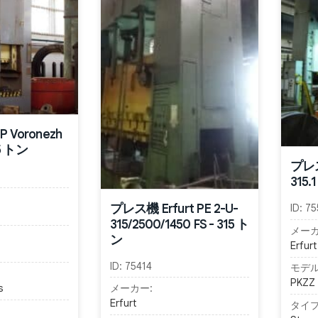
Voronezh
15 トン
プレス機
315.
プレス機 Erfurt PE 2-U-
ID:
75
315/2500/1450 FS - 315 ト
メーカ
ン
Erfurt
ID:
75414
モデル
PKZZ 
s
メーカー:
Erfurt
タイプ