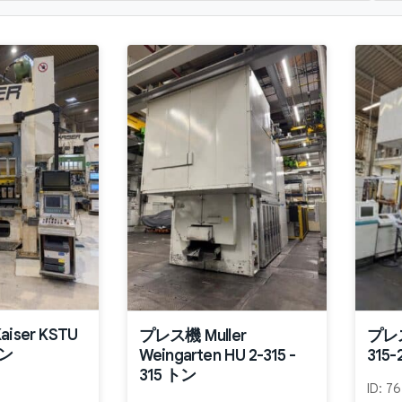
ser KSTU
プレス機 Muller
プレス
トン
Weingarten HU 2-315 -
315-
315 トン
ID:
76