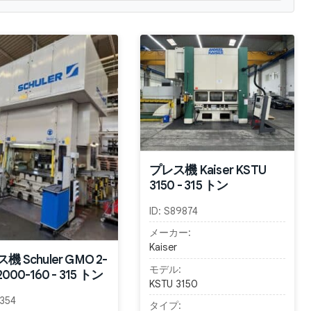
プレス機 Kaiser KSTU
3150 - 315 トン
ID:
S89874
メーカー:
Kaiser
機 Schuler GMO 2-
モデル:
2000-160 - 315 トン
KSTU 3150
354
タイプ: