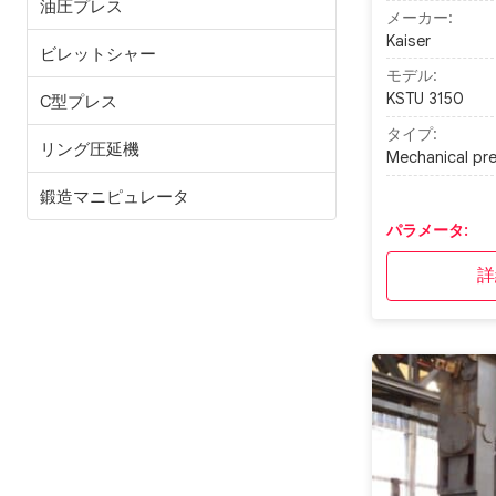
油圧プレス
メーカー:
Kaiser
ビレットシャー
モデル:
KSTU 3150
C型プレス
タイプ:
リング圧延機
Mechanical pr
鍛造マニピュレータ
パラメータ:
詳