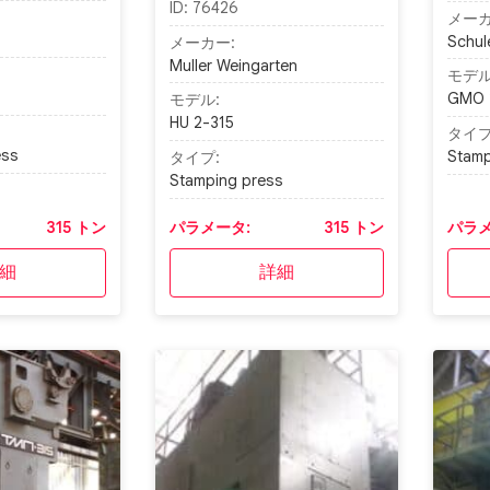
ID:
76426
メーカ
Schul
メーカー:
Muller Weingarten
モデル
GMO 
モデル:
HU 2-315
タイプ
ess
Stamp
タイプ:
Stamping press
315 トン
パラメータ:
315 トン
パラメ
細
詳細