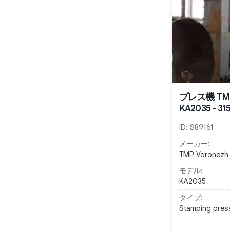
プレス機 TMP 
KA2035 - 3
ID:
S89161
メーカー:
TMP Voronezh
モデル:
KA2035
タイプ:
Stamping pres