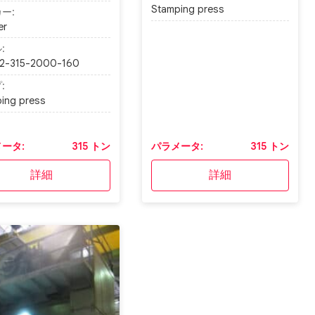
Stamping press
ー:
er
:
2-315-2000-160
:
ing press
ータ:
315 トン
パラメータ:
315 トン
詳細
詳細