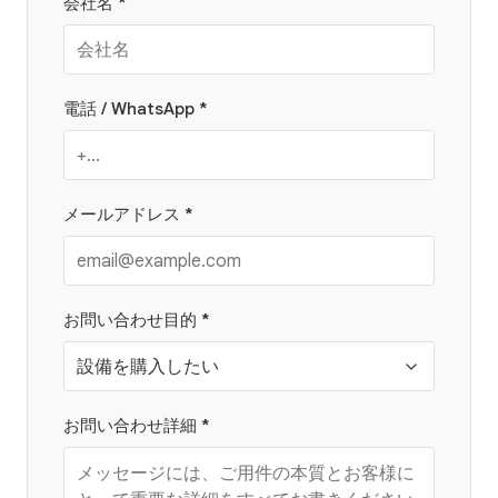
会社名 *
電話 / WhatsApp *
メールアドレス *
お問い合わせ目的 *
お問い合わせ詳細 *