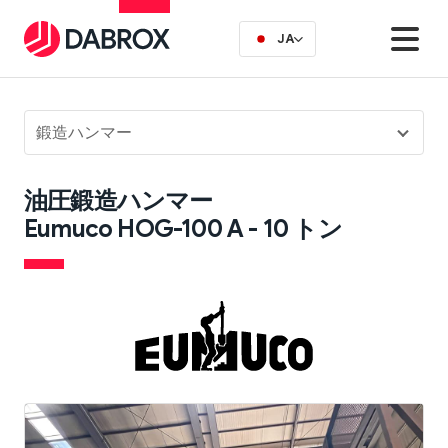
JA
鍛造ハンマー
油圧鍛造ハンマー
Eumuco HOG-100 A - 10 トン