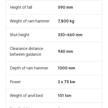
Height of fall
590 mm
Weight of ram hammer
7,800 kg
Shut height
330~660 mm
Clearance distance
940 mm
between guidance
Depth of ram hammer
1000 mm
Power
2 x 75 kw
Weight of anvil bed
101 ton