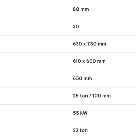
80 mm
30
630 x 780 mm
610 x 600 mm
650 mm
25 ton / 100 mm
55 kW
22 ton