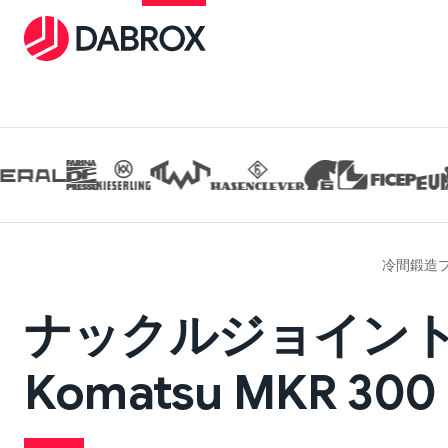
冷間鍛造
ナックルジョイン
Komatsu MKR 300