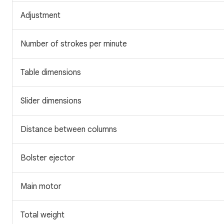
Adjustment
Number of strokes per minute
Table dimensions
Slider dimensions
Distance between columns
Bolster ejector
Main motor
Total weight