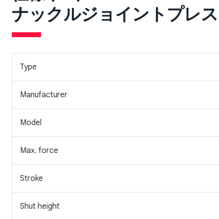
ナックルジョイントプレス Komats
Type
Manufacturer
Model
Max. force
Stroke
Shut height