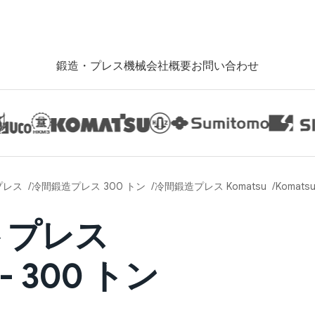
鍛造・プレス機械
会社概要
お問い合わせ
プレス
冷間鍛造プレス 300 トン
冷間鍛造プレス Komatsu
Komats
トプレス
 - 300 トン