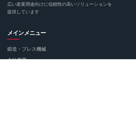
広い産業用途向けに信頼性の高いソリューションを
提供しています
メインメニュー
鍛造・プレス機械
会社概要
お問い合わせ
ソーシャルネットワークでフォローする