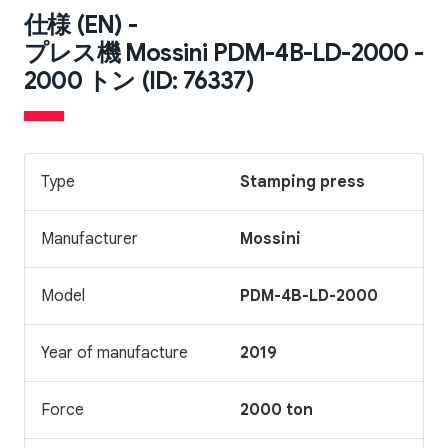
仕様 (EN) -
プレス機 Mossini PDM-4B-LD-2000 -
2000 トン (ID: 76337)
Type
Stamping press
Manufacturer
Mossini
Model
PDM-4B-LD-2000
Year of manufacture
2019
Force
2000 ton