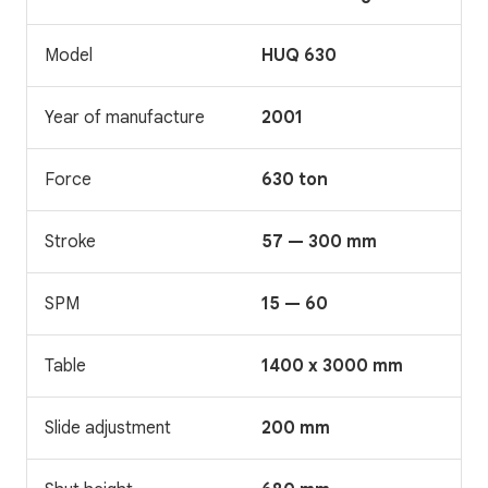
Model
HUQ 630
Year of manufacture
2001
Force
630 ton
Stroke
57 — 300 mm
SPM
15 — 60
Table
1400 x 3000 mm
Slide adjustment
200 mm