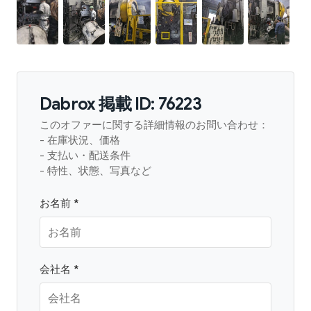
Dabrox 掲載 ID: 76223
このオファーに関する詳細情報のお問い合わせ：
- 在庫状況、価格
- 支払い・配送条件
- 特性、状態、写真など
お名前 *
会社名 *