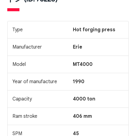
Type
Hot forging press
Manufacturer
Erie
Model
MT4000
Year of manufacture
1990
Capacity
4000 ton
Ram stroke
406 mm
SPM
45