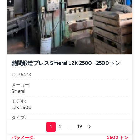
熱間鍛造プレス Smeral LZK 2500 - 2500 トン
ID:
76473
メーカー:
Smeral
モデル:
LZK 2500
タイプ:
Hot forging press
パラメータ:
2500 トン