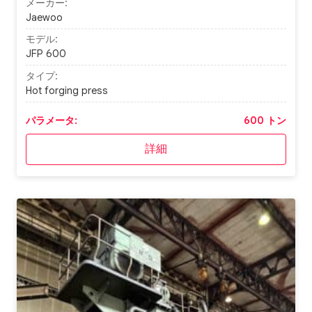
メーカー:
Jaewoo
モデル:
JFP 600
タイプ:
Hot forging press
パラメータ:
600 トン
詳細