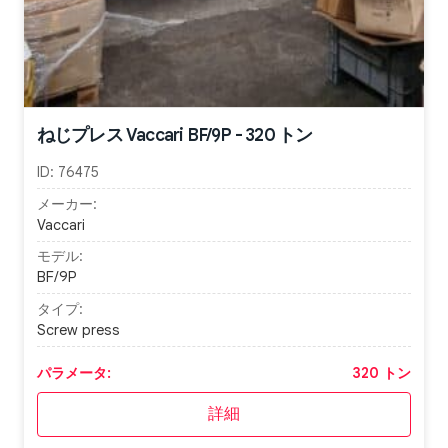
ねじプレス Vaccari BF/9P - 320 トン
ID:
76475
メーカー:
Vaccari
モデル:
BF/9P
タイプ:
Screw press
パラメータ:
320 トン
詳細