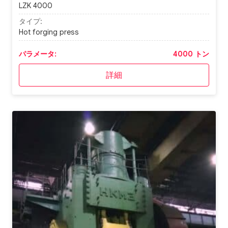
LZK 4000
タイプ:
Hot forging press
パラメータ:
4000 トン
詳細