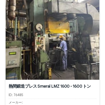
熱間鍛造プレス Smeral LMZ 1600 - 1600 トン
ID:
76485
メーカー: