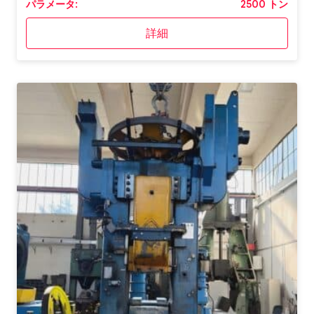
パラメータ:
2500 トン
詳細