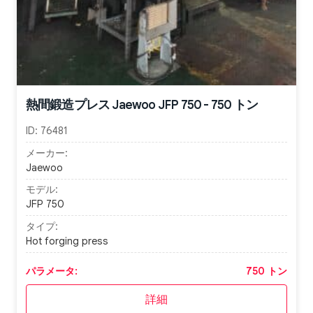
熱間鍛造プレス Jaewoo JFP 750 - 750 トン
ID:
76481
メーカー:
Jaewoo
モデル:
JFP 750
タイプ:
Hot forging press
パラメータ:
750 トン
詳細