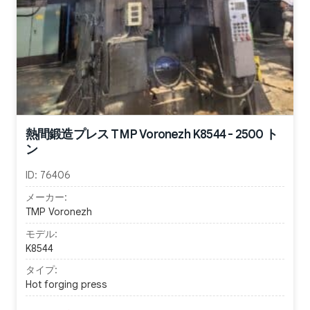
熱間鍛造プレス TMP Voronezh K8544 - 2500 ト
ン
ID:
76406
メーカー:
TMP Voronezh
モデル:
K8544
タイプ:
Hot forging press