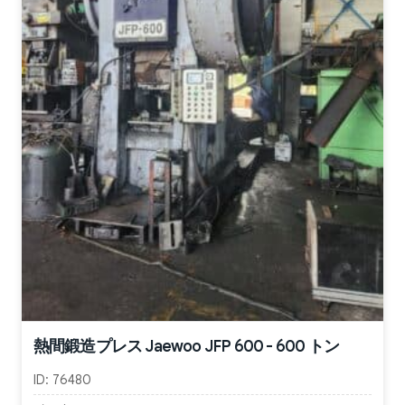
熱間鍛造プレス Jaewoo JFP 600 - 600 トン
ID:
76480