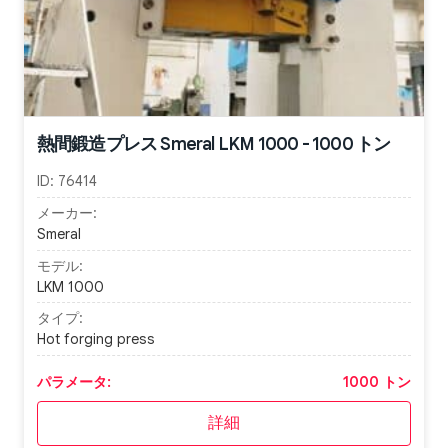
熱間鍛造プレス Smeral LKM 1000 - 1000 トン
ID:
76414
メーカー:
Smeral
モデル:
LKM 1000
タイプ:
Hot forging press
パラメータ:
1000 トン
詳細