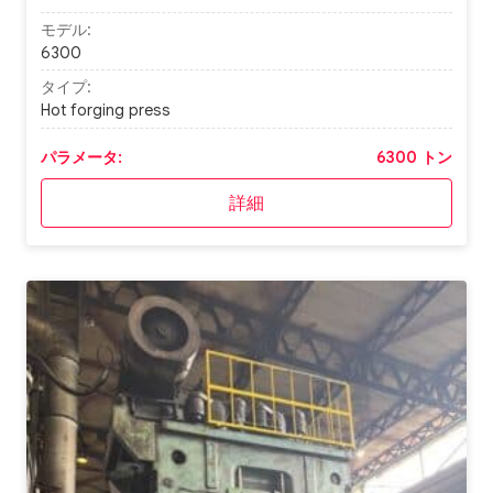
モデル:
6300
タイプ:
Hot forging press
パラメータ:
6300 トン
詳細