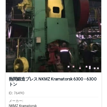
熱間鍛造プレス NKMZ Kramatorsk 6300 - 6300
トン
ID:
76490
メーカー:
NKMZ Kramatorsk