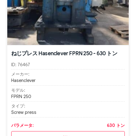
ねじプレス Hasenclever FPRN 250 - 630 トン
ID:
76467
メーカー:
Hasenclever
モデル:
FPRN 250
タイプ:
Screw press
パラメータ:
630 トン