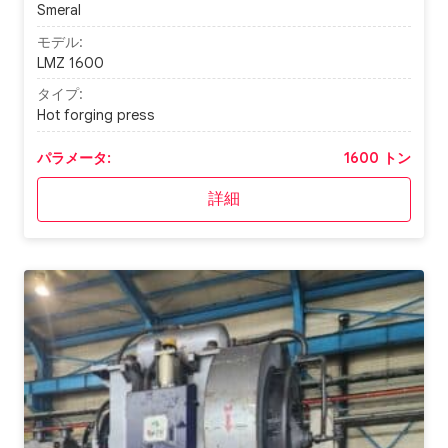
Smeral
モデル:
LMZ 1600
タイプ:
Hot forging press
パラメータ:
1600 トン
詳細