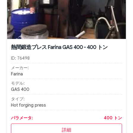
熱間鍛造プレス Farina GAS 400 - 400 トン
ID:
76498
メーカー:
Farina
モデル:
GAS 400
タイプ:
Hot forging press
パラメータ:
400 トン
詳細