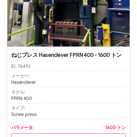
ねじプレス Hasenclever FPRN 400 - 1600 トン
ID:
76492
メーカー:
Hasenclever
モデル:
FPRN 400
タイプ:
Screw press
パラメータ:
1600 トン