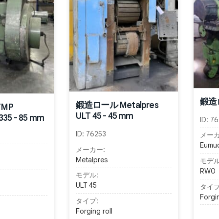
鍛造ロ
鍛造ロール Metalpres
MP
ULT 45 - 45 mm
335 - 85 mm
ID:
76
ID:
76253
メーカ
Eumu
メーカー:
Metalpres
モデル
RW0
モデル:
ULT 45
タイプ
Forgin
タイプ:
Forging roll