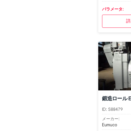
パラメータ:
詳
鍛造ロール Eu
ID:
S88479
メーカー:
Eumuco