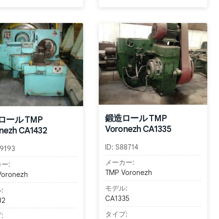
鍛造ロール TMP
ロール TMP
Voronezh CA1335
nezh CA1432
ID:
S88714
9193
メーカー:
ー:
TMP Voronezh
Voronezh
モデル:
:
CA1335
32
タイプ:
: