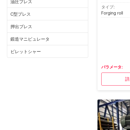
油圧プレス
タイプ:
Forging roll
C型プレス
押出プレス
鍛造マニピュレータ
ビレットシャー
パラメータ:
詳