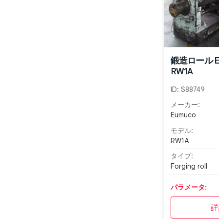
鍛造ロール E
RW1A
ID:
S88749
メーカー:
Eumuco
モデル:
RW1A
タイプ:
Forging roll
パラメータ:
詳