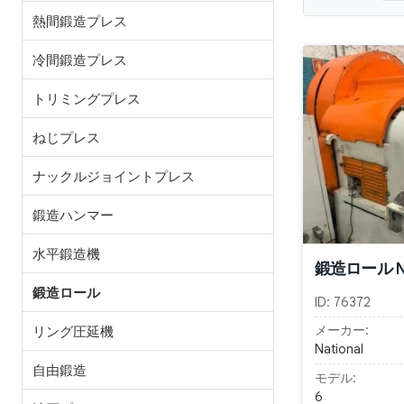
熱間鍛造プレス
冷間鍛造プレス
トリミングプレス
ねじプレス
ナックルジョイントプレス
鍛造ハンマー
水平鍛造機
鍛造ロール Nat
鍛造ロール
ID:
76372
メーカー:
リング圧延機
National
自由鍛造
モデル:
6