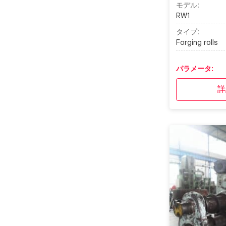
モデル:
RW1
タイプ:
Forging rolls
パラメータ:
詳