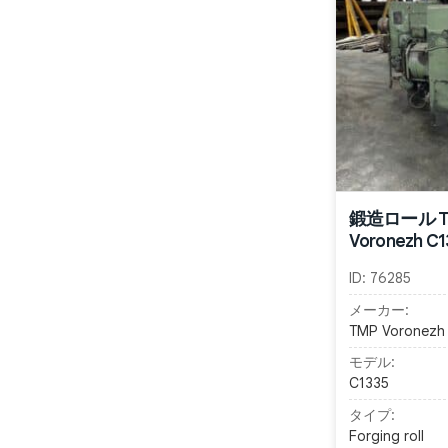
鍛造ロール T
Voronezh C1
ID:
76285
メーカー:
TMP Voronezh
モデル:
C1335
タイプ:
Forging roll