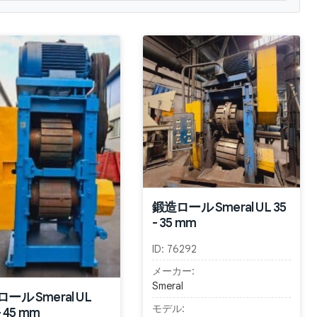
鍛造ロール Smeral UL 35
- 35 mm
ID:
76292
メーカー:
Smeral
ール Smeral UL
モデル:
- 45 mm