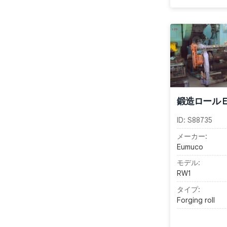
鍛造ロール Eu
ID:
S88735
メーカー:
Eumuco
モデル:
RW1
タイプ:
Forging roll