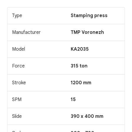
Type
Stamping press
Manufacturer
TMP Voronezh
Model
KA2035
Force
315 ton
Stroke
1200 mm
SPM
15
Slide
390 x 400 mm