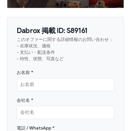
Dabrox 掲載 ID: S89161
このオファーに関する詳細情報のお問い合わせ：
- 在庫状況、価格
- 支払い・配送条件
- 特性、状態、写真など
お名前 *
会社名 *
電話 / WhatsApp *