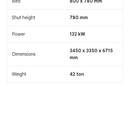
Bed
800 x 780 mm
Shut height
780 mm
Power
132 kW
3450 x 3350 x 6715
Dimensions
mm
Weight
42 ton