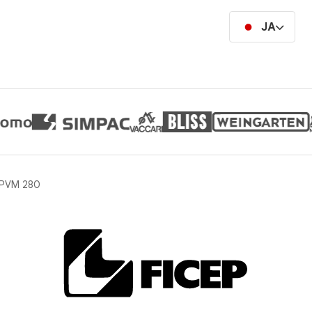
JA
 PVM 280