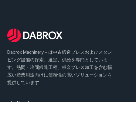
Dabrox Machinery - は中古鍛造プレスおよびスタン
ピング設備の探索、選定、供給を専門としていま
す。熱間・冷間鍛造工程、板金プレス加工を含む幅
広い産業用途向けに信頼性の高いソリューションを
提供しています
メインメニュー
鍛造・プレス機械
会社概要