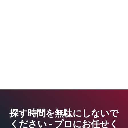
探す時間を無駄にしないで
ください - プロにお任せく