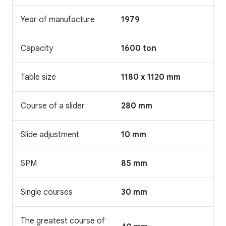
Year of manufacture
1979
Capacity
1600 ton
Table size
1180 x 1120 mm
Course of a slider
280 mm
Slide adjustment
10 mm
SPM
85 mm
Single courses
30 mm
The greatest course of