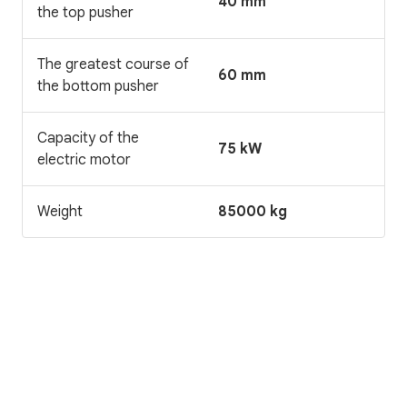
40 mm
the top pusher
The greatest course of
60 mm
the bottom pusher
Capacity of the
75 kW
electric motor
Weight
85000 kg