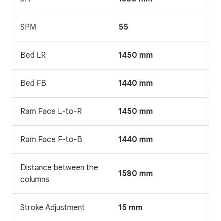
SPM
55
Bed LR
1450 mm
Bed FB
1440 mm
Ram Face L-to-R
1450 mm
Ram Face F-to-B
1440 mm
Distance between the
1580 mm
columns
Stroke Adjustment
15 mm