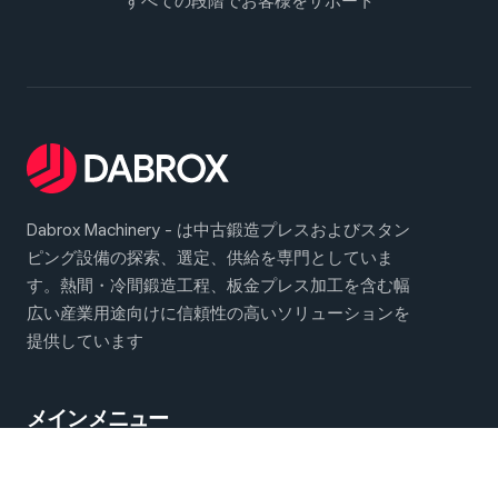
すべての段階でお客様をサポート
Dabrox Machinery - は中古鍛造プレスおよびスタン
ピング設備の探索、選定、供給を専門としていま
す。熱間・冷間鍛造工程、板金プレス加工を含む幅
広い産業用途向けに信頼性の高いソリューションを
提供しています
メインメニュー
鍛造・プレス機械