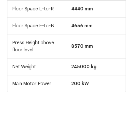
Floor Space L-to-R
4440 mm
Floor Space F-to-B
4656 mm
Press Height above
8570 mm
floor level
Net Weight
245000 kg
Main Motor Power
200 kW