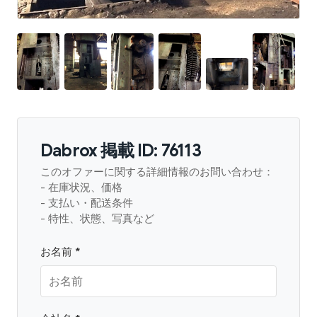
Dabrox 掲載 ID: 76113
このオファーに関する詳細情報のお問い合わせ：
- 在庫状況、価格
- 支払い・配送条件
- 特性、状態、写真など
お名前 *