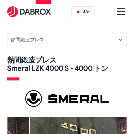
JA
熱間鍛造プレス
熱間鍛造プレス
Smeral LZK 4000 S - 4000 トン