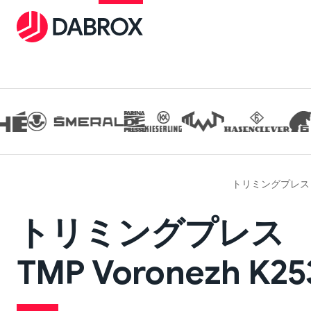
トリミングプレス
トリミングプレス
TMP Voronezh K25