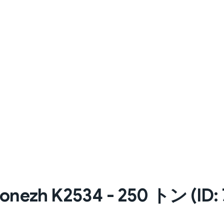
h K2534 - 250 トン (ID: 7