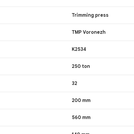
Trimming press
TMP Voronezh
K2534
250 ton
32
200 mm
560 mm